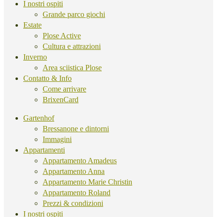
I nostri ospiti
Grande parco giochi
Estate
Plose Active
Cultura e attrazioni
Inverno
Area sciistica Plose
Contatto & Info
Come arrivare
BrixenCard
Gartenhof
Bressanone e dintorni
Immagini
Appartamenti
Appartamento Amadeus
Appartamento Anna
Appartamento Marie Christin
Appartamento Roland
Prezzi & condizioni
I nostri ospiti