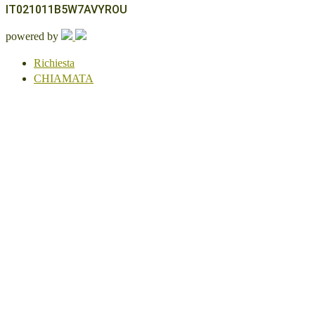
IT021011B5W7AVYROU
powered by
Richiesta
CHIAMATA