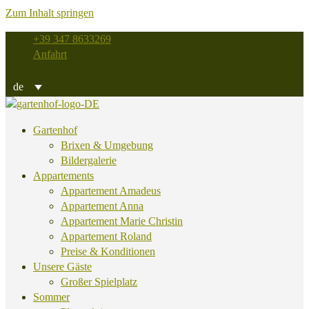
Zum Inhalt springen
+39 347 8633269
Anfahrt
de
Gartenhof
Brixen & Umgebung
Bildergalerie
Appartements
Appartement Amadeus
Appartement Anna
Appartement Marie Christin
Appartement Roland
Preise & Konditionen
Unsere Gäste
Großer Spielplatz
Sommer